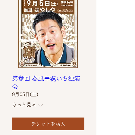
第参回 春風亭㐂いち独演
会
9月05日(土)
もっと見る
チケットを購入