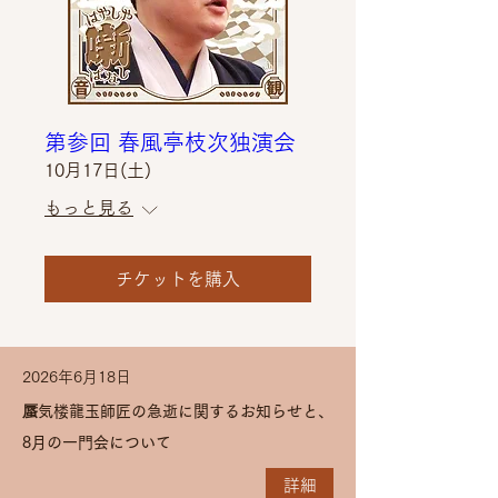
第参回 春風亭枝次独演会
10月17日(土)
もっと見る
チケットを購入
2026年6月18日
蜃気楼龍玉師匠の急逝に関するお知らせと、
8月の一門会について
詳細