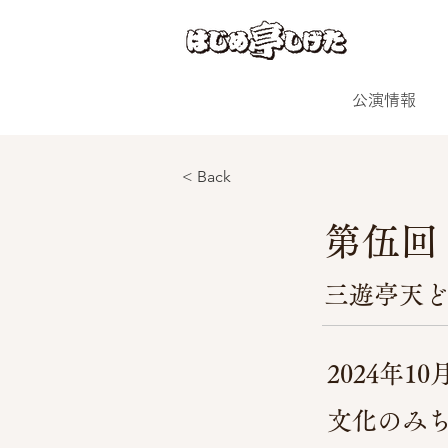
公演情報
< Back
第伍回
三遊亭天
2024年10
文化のみち