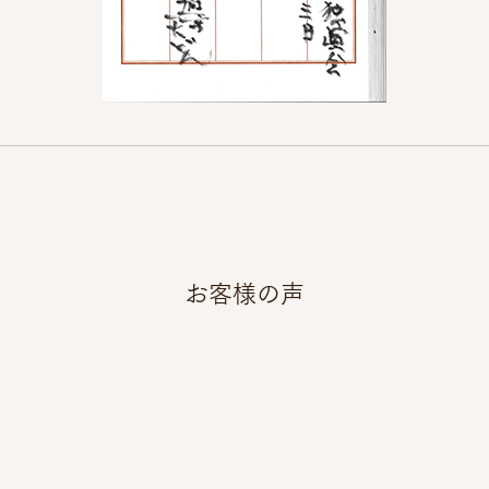
お客様の声