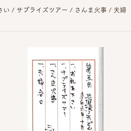
い / サプライズツアー / さんま火事 / 夫婦