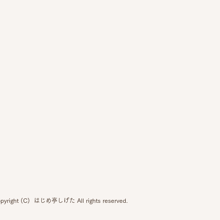
pyright (C) はじめ亭しげた All rights reserved.