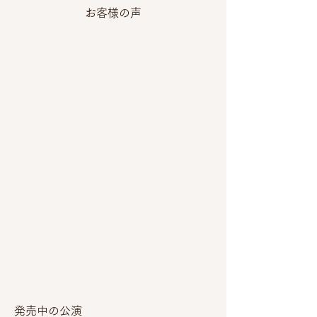
お客様の声
発売中の公演