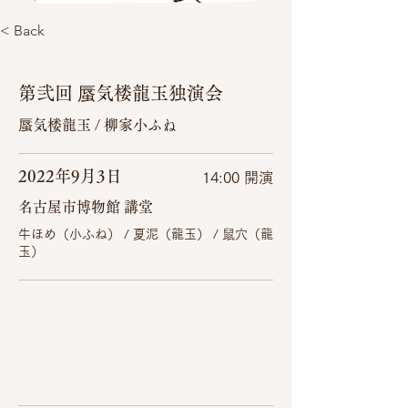
< Back
第弐回 蜃気楼龍玉独演会
蜃気楼龍玉 / 柳家小ふね
2022年9月3日
14:00 開演
名古屋市博物館 講堂
牛ほめ（小ふね） / 夏泥（龍玉） / 鼠穴（龍
玉）