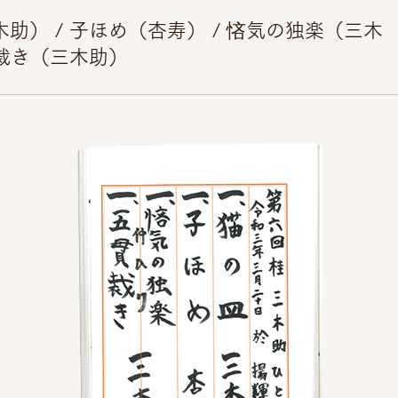
助） / 子ほめ（杏寿） / 悋気の独楽（三木
貫裁き（三木助）