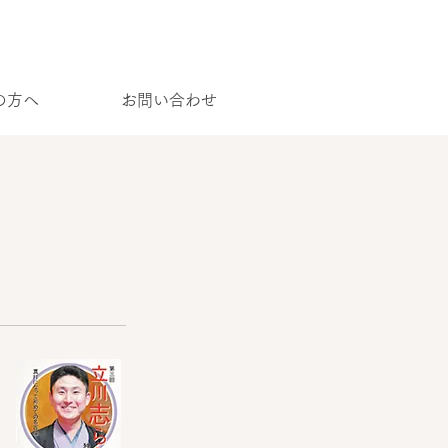
の方へ
お問い合わせ