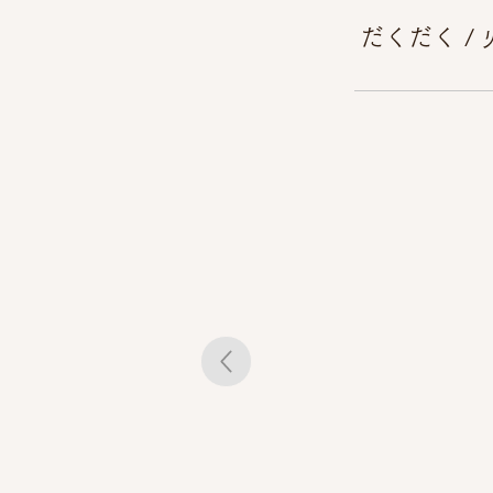
だくだく /