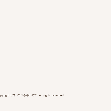
pyright (C) はじめ亭しげた All rights reserved.