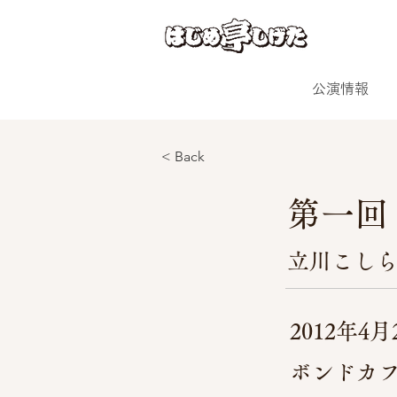
公演情報
< Back
第一回
立川こし
2012年4月
ボンドカ