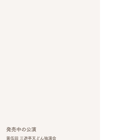
発売中の公演
第伍回 三遊亭天どん独演会​