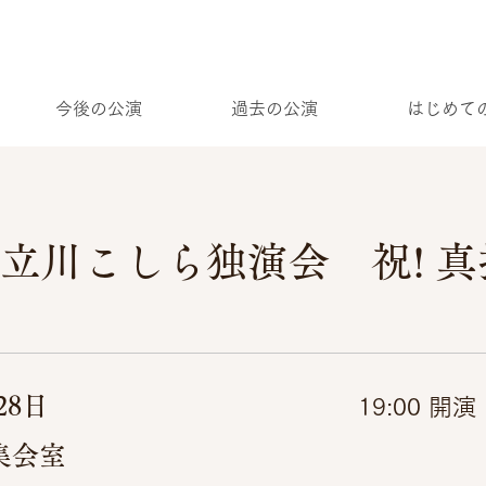
今後の公演
過去の公演
はじめて
 立川こしら独演会 祝! 
ら
28日
19:00 開演
集会室