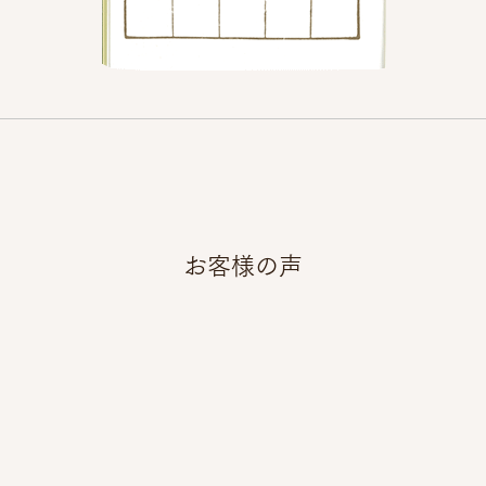
お客様の声