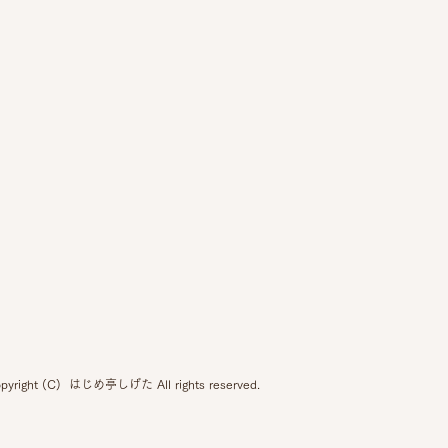
pyright (C) はじめ亭しげた All rights reserved.