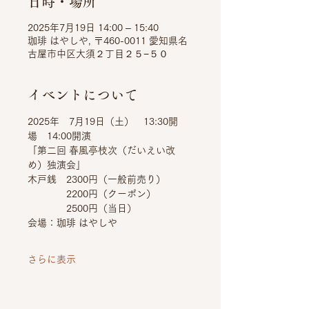
日時・場所
2025年7月19日 14:00 – 15:40
珈琲 はやしや, 〒460-0011 愛知県名
古屋市中区大須２丁目２５−５０
イベントについて
2025年　7月19日（土）　13:30開
場　14:00開演
「第二回 春風亭枝次（だいえい改
め）独演会」
木戸銭　2300円（一般前売り）
　　　　2200円（クーポン）
　　　　2500円（当日）
会場：珈琲 はやしや
さらに表示