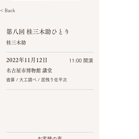
< Back
第八回 桂三木助ひとり
桂三木助
2022年11月12日
11:00 開演
名古屋市博物館 講堂
壺算 / 大工調べ / 居残り佐平次
お客様の声