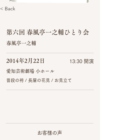
< Back
第六回 春風亭一之輔ひとり会
春風亭一之輔
2014年2月22日
13:30 開演
愛知芸術劇場 小ホール
普段の袴 / 長屋の花見 / お見立て
お客様の声