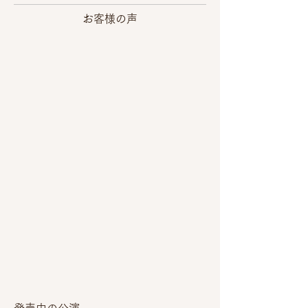
お客様の声