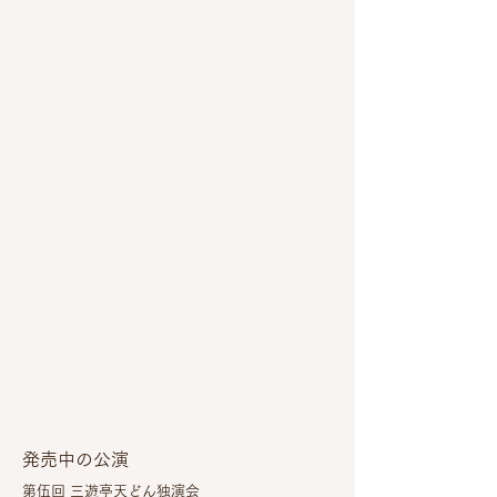
発売中の公演
第伍回 三遊亭天どん独演会​