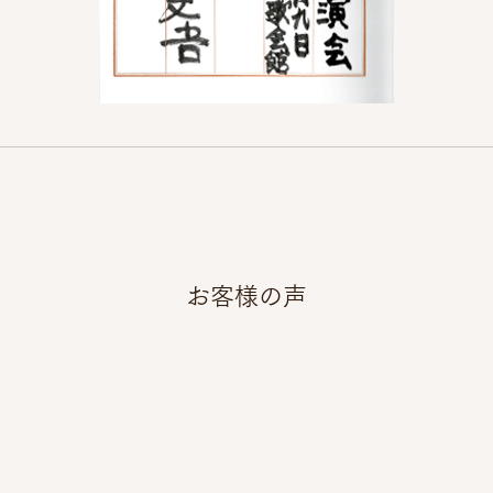
お客様の声