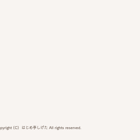
pyright (C) はじめ亭しげた All rights reserved.