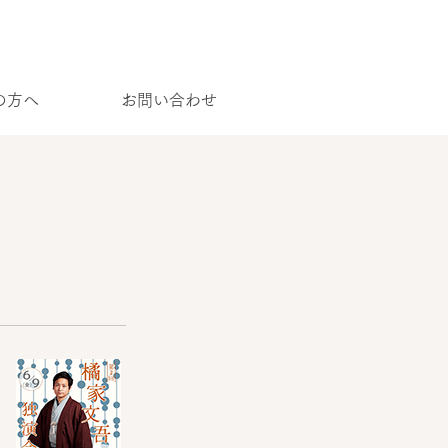
の方へ
お問い合わせ