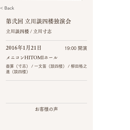
< Back
第弐回 立川談四楼独演会
立川談四楼 / 立川寸志
2016年1月21日
19:00 開演
メニコンHITOMIホール
壺算（寸志） / 一文笛（談四楼） / 柳田格之
進（談四楼）
お客様の声