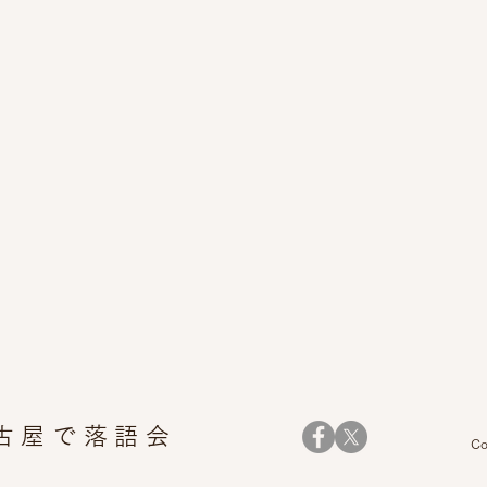
名古屋で落語
会
Co