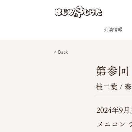
公演情報
< Back
第参回
桂二葉 / 
2024年9月
メニコン 