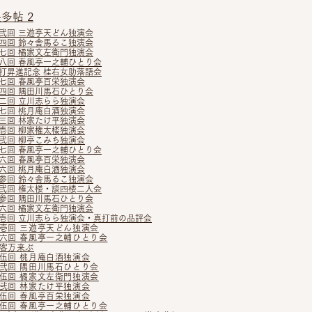
多帖 2
弐回 三遊亭天どん独演会
四回 鈴々舎馬るこ独演会
七回 橘家文左衛門独演会
八回 春風亭一之輔ひとり会
打昇
進記念 桂右女助落語会
七回 春風亭百栄独演会
四回 隅田川馬石ひとり会
二回 立川志らら独演会
七回 桃月庵白酒独演会
三回 林家たけ平独演会
壱回 柳家権太楼独演会
弐回 柳亭こみち独演会
七回 春風亭一之輔ひとり会
六回 春風亭百栄独演会
六回 桃月庵白酒独演会
参回 鈴々舎馬るこ独演会
弐回 権太楼・談四楼二人会
参回
隅田川馬石ひとり会
六回 橘家文左衛門独演会
壱回 立川志らら独演会・真打前の品評会
壱回 三遊亭天どん独演会
六回 春風亭一之輔ひとり会
客万来ぶ
伍回 桃月庵白酒独演会
弐回 隅田川馬石ひとり会
伍回 橘家文左衛門独演会
弐回 林家たけ平独演会
伍回 春風亭百栄独演会
伍回 春風亭一之輔ひとり会