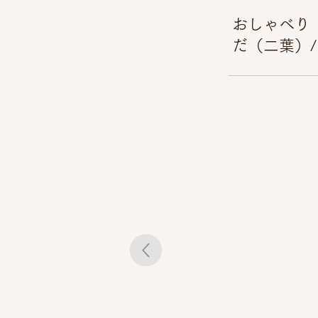
おしゃべり（
だ（二葉）/