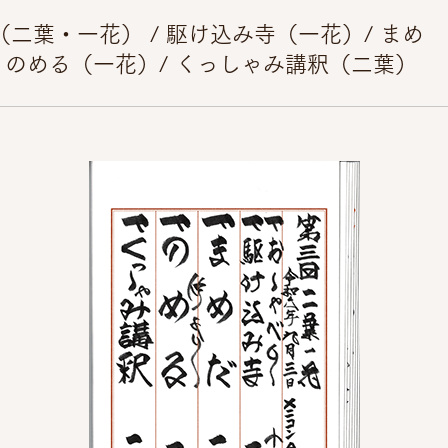
二葉・一花） / 駆け込み寺（一花）/ まめ
 のめる（一花）/ くっしゃみ講釈（二葉）