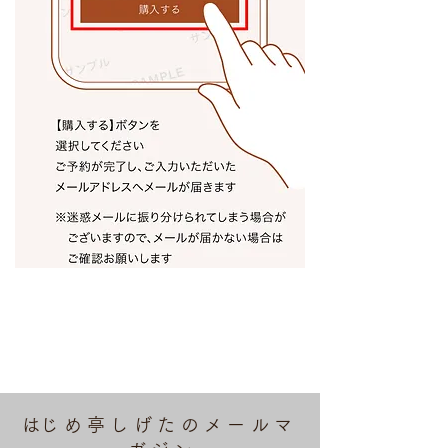
​はじめ亭しげたのメールマ