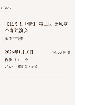
< Back
【はやしや噺】 第二回 金原亭
杏寿独演会
金原亭杏寿
2026年1月10日
14:00 開演
珈琲 はやしや
ざるや / 権助魚 / 芝浜