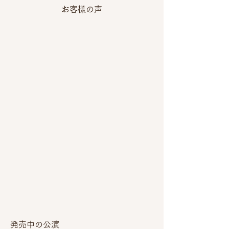
お客様の声
発売中の公演