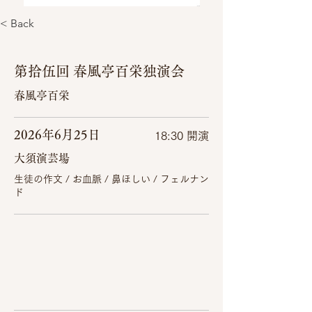
< Back
第拾伍回 春風亭百栄独演会
春風亭百栄
2026年6月25日
18:30 開演
大須演芸場
生徒の作文 / お血脈 / 鼻ほしい / フェルナン
ド