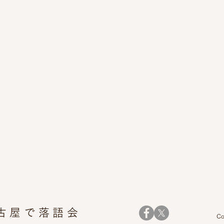
名古屋で落語
会
Co