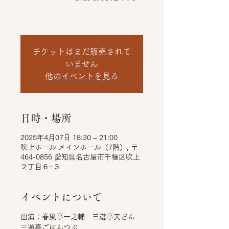
チケットはまだ販売されて
いません
他のイベントを見る
日時・場所
2025年4月07日 18:30 – 21:00
吹上ホール メインホール（7階）, 〒
464-0856 愛知県名古屋市千種区吹上
２丁目６−３
イベントについて
出演：春風亭一之輔　三遊亭天どん　
三遊亭ごはんつぶ