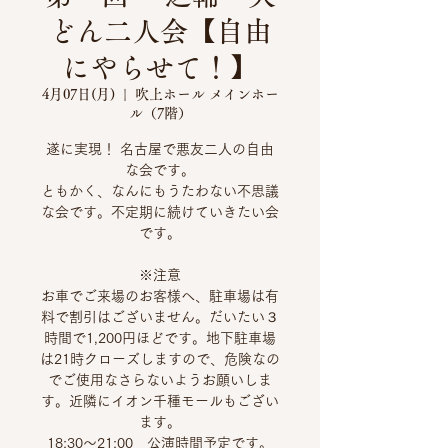
どん二人会【自由
にやらせて！】
4月07日(月)
  |  
吹上ホール メインホー
ル（7階）
遂に実現！ 名古屋で悪友二人の自由
な会です。
ともかく、なんにもうたわない不思議
な会です。不定期に続けていきたい会
です。
※注意
お車でご来場のお客様へ、駐車場は有
料で割引はございません。だいたい３
時間で1,200円ほどです。地下駐車場
は21時クローズしますので、危険なの
でご使用なさらないようお願いしま
す。近隣にイオン千種モールもござい
ます。
18:30～21:00 公演時間予定です。