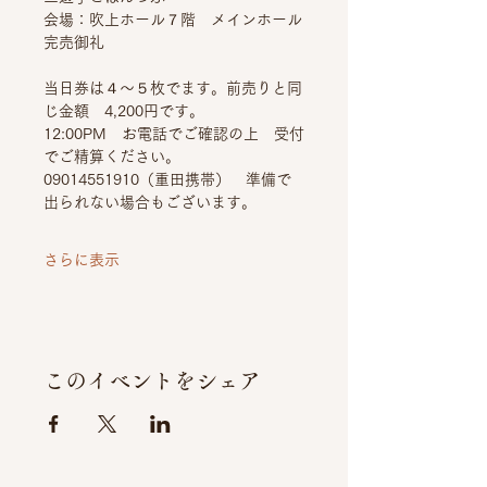
会場：吹上ホール７階　メインホール
完売御礼
当日券は４～５枚でます。前売りと同
じ金額　4,200円です。
12:00PM　お電話でご確認の上　受付
でご精算ください。
09014551910（重田携帯）　準備で
出られない場合もございます。
さらに表示
このイベントをシェア