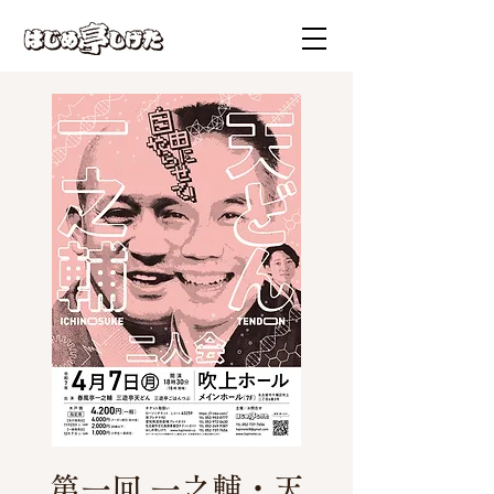
第一回 一之輔・天