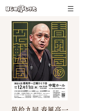
第拾九回 春風亭一