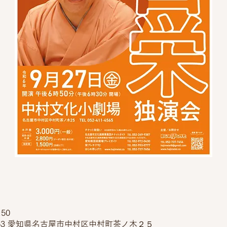
:50
0053 愛知県名古屋市中村区中村町茶ノ木２５