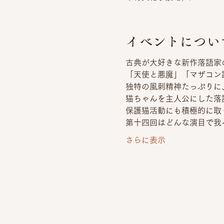
イベントについ
古典が大好きな新作落語家
「天使と悪魔」「マザコン
独特の風刺精神たっぷりに
猫ちゃんを主人公にした落
保護猫活動にも積極的に取
第十四回はどんな演目で我
さらに表示