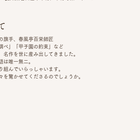
て
の旗手、春風亭百栄師匠
調べ」「甲子園の約束」など
、名作を世に産み出してきました。
語は唯一無二。
り組んでいらっしゃいます。
々を驚かせてくださるのでしょうか。