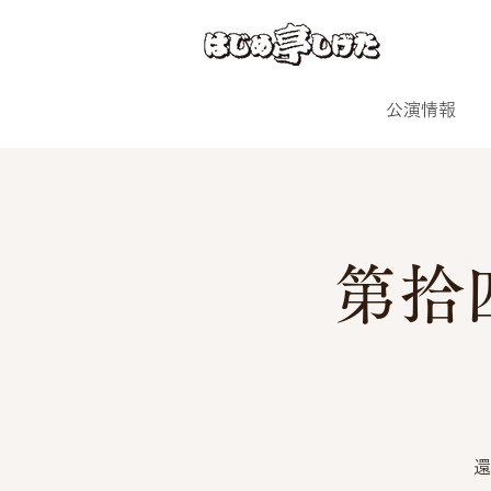
公演情報
第拾
還