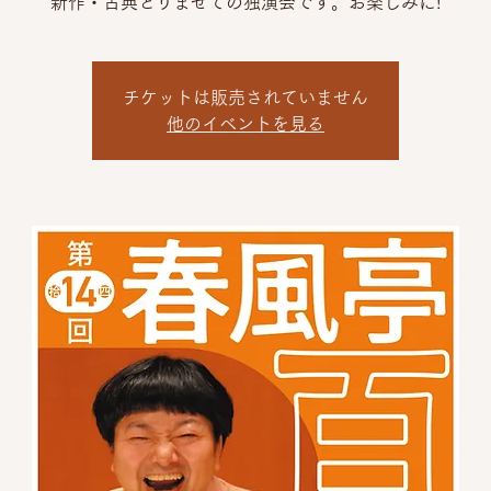
新作・古典とりまぜての独演会です。お楽しみに!
チケットは販売されていません
他のイベントを見る