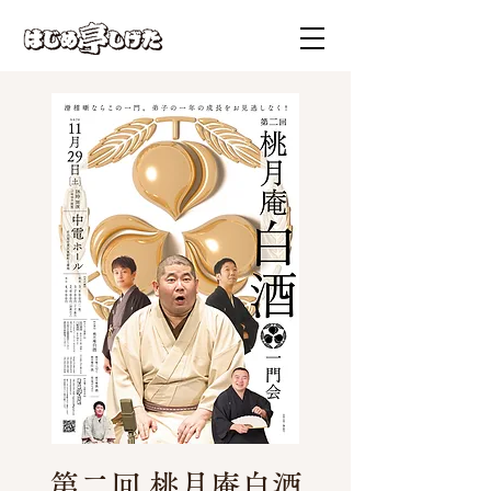
第二回 桃月庵白酒