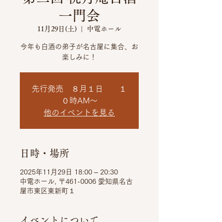
一門会
11月29日(土)
  |  
中電ホール
今年も白酒の弟子が名古屋に集合、お
楽しみに！
先行発売 ８月１日 １
０時AM～
他のイベントを見る
日時・場所
2025年11月29日 18:00 – 20:30
中電ホール, 〒461-0006 愛知県名古
屋市東区東新町１
イベントについて