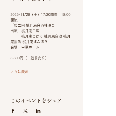
2025/11/29（土）17:30開場　18:00
開演
「第二回 桃月庵白酒独演会」
出演　桃月庵白酒　
　　　桃月庵こはく 桃月庵白浪 桃月
庵黒酒 桃月庵ぼんぼり
会場　中電ホール
3,800円（一般前売り）
さらに表示
このイベントをシェア