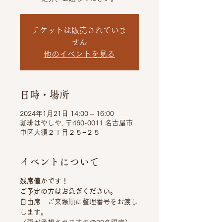
チケットは販売されていま
せん
他のイベントを見る
日時・場所
2024年1月21日 14:00 – 16:00
珈琲はやしや, 〒460-0011 名古屋市
中区大須２丁目２５−２５
イベントについて
残席僅かです！
ご予定の方はお急ぎください。
自由席　ご来場順に整理番号をお渡し
します。