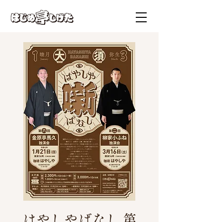
はやしやばなし 第