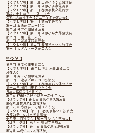
【はやしや噺】第二回 三遊亭ふう丈独演会
【はやしや噺】第一回 金原亭杏寿独演会
【はやしや噺】第二回 春風亭枝次独演会
落語の未来 雲助・二葉 二人会
柳家小ふね独演会​【第二回 称名寺落語会】
【はやしや噺】第伍回 橘家文吾独演会
第一回 五街道雲助一門会
第二回 弁財亭和泉独演会
【はやしや噺】第二回 金原亭馬太郎独演会
第四回 二葉一花二人会
第一回 三遊亭兼好独演会
【はやしや噺】
第二回 春風亭与いち独演会
第一回 天どん・一之輔二人会
根多帖 6
第四回 蜃気楼龍玉独演会
【はやしや噺】 第二回 桃月庵白浪独演会
月在天6
第一回 弁財亭和泉独演会
第一回 三遊亭ごはんつぶ独演会
【はやしや噺】
第一回 春風亭いっ休独演会
第十二回 隅田川馬石ひとり会
日本の伝統芸能を聞く会
第二回 神田阿久鯉 春風亭一之輔 二人会
【はやしや噺】
第七回 金原亭馬久独演会
第拾六回 桃月庵白酒独演会
第拾八回 春風亭一之輔ひとり会
【はやしや噺】 第一回 春風亭与いち独演会
吉笑知新6 立川吉笑独演会
桃月庵黒酒独演会【第一回 称名寺落語会】
【はやしや噺】
第四回 橘家文吾独演会
【はやしや噺】 第一回 金原亭馬太郎独演会
第伍回 三遊亭天どん独演会