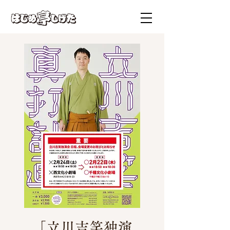
「立川吉笑独演