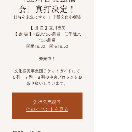
会」真打決定！
日時を未定にする
  |  
千種文化小劇場
【 出 演 】立川吉笑
【 会 場 】×西文化小劇場 〇千種文
化小劇場
開場18:30 開演18:50
発売中！
文化振興事業団チケットガイドにて
５列 ７列 ８列の中央ブロックをお
先行発売終了
他のイベントを見る